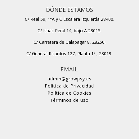
DÓNDE ESTAMOS
C/ Real 59, 1ºA y C Escalera Izquierda 28400.
C/ Isaac Peral 14, bajo A 28015.
C/ Carretera de Galapagar 8, 28250.
C/ General Ricardos 127, Planta 1ª , 28019.
EMAIL
admin@growpsy.es
Política de Privacidad
Política de Cookies
Términos de uso