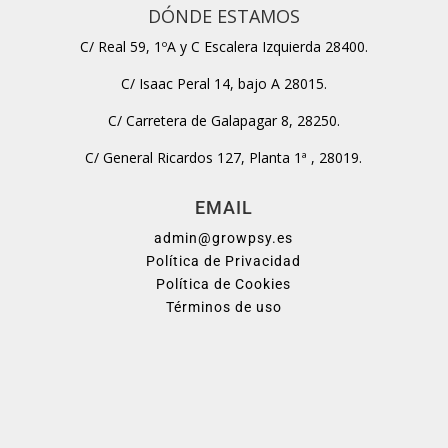
DÓNDE ESTAMOS
C/ Real 59, 1ºA y C Escalera Izquierda 28400.
C/ Isaac Peral 14, bajo A 28015.
C/ Carretera de Galapagar 8, 28250.
C/ General Ricardos 127, Planta 1ª , 28019.
EMAIL
admin@growpsy.es
Política de Privacidad
Política de Cookies
Términos de uso