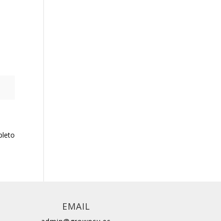
pleto
EMAIL