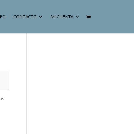
IPO
CONTACTO
MI CUENTA
mos