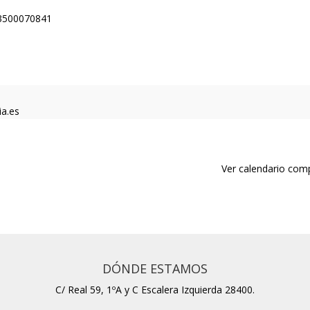
83500070841
ia.es
Ver calendario com
DÓNDE ESTAMOS
C/ Real 59, 1ºA y C Escalera Izquierda 28400.