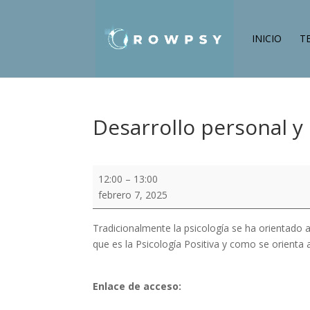
INICIO
T
Desarrollo personal y 
Desarrollo
12:00
–
13:00
personal
febrero 7, 2025
y
Psicología
Tradicionalmente la psicología se ha orientado 
Positiva
que es la Psicología Positiva y como se orienta
Enlace de acceso: