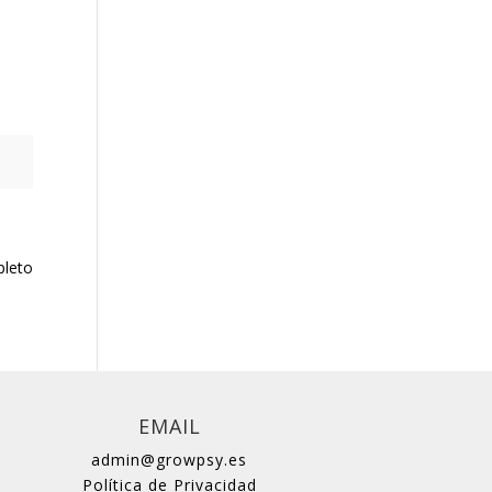
pleto
EMAIL
admin@growpsy.es
Política de Privacidad