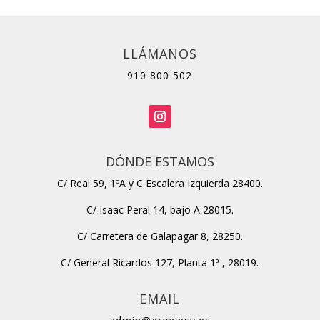
LLÁMANOS
910 800 502
DÓNDE ESTAMOS
C/ Real 59, 1ºA y C Escalera Izquierda 28400.
C/ Isaac Peral 14, bajo A 28015.
C/ Carretera de Galapagar 8, 28250.
C/ General Ricardos 127, Planta 1ª , 28019.
EMAIL